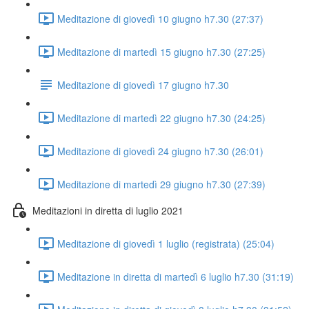
Meditazione di giovedì 10 giugno h7.30 (27:37)
Meditazione di martedì 15 giugno h7.30 (27:25)
Meditazione di giovedì 17 giugno h7.30
Meditazione di martedì 22 giugno h7.30 (24:25)
Meditazione di giovedì 24 giugno h7.30 (26:01)
Meditazione di martedì 29 giugno h7.30 (27:39)
Meditazioni in diretta di luglio 2021
Meditazione di giovedì 1 luglio (registrata) (25:04)
Meditazione in diretta di martedì 6 luglio h7.30 (31:19)